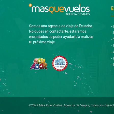
E
Somos una agencia de viaje de Ecuador.
-
No dudes en contactarte, estaremos
-
encantados de poder ayudarte a realizar
-
tu próximo viaje.
-
-
-
-
©2022 Más Que Vuelos Agencia de Viajes, todos los derec